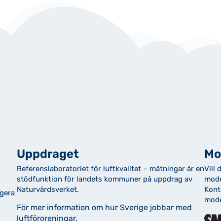
Uppdraget
Mo
Referenslaboratoriet för luftkvalitet – mätningar är en
Vill 
stödfunktion för landets kommuner på uppdrag av
mode
Naturvårdsverket.
Kont
ngera
mode
För mer information om hur Sverige jobbar med
luftföroreningar.