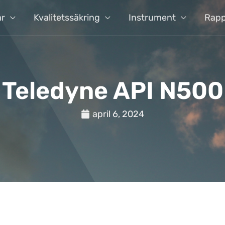
ar
Kvalitetssäkring
Instrument
Rapp
Teledyne API N500
april 6, 2024