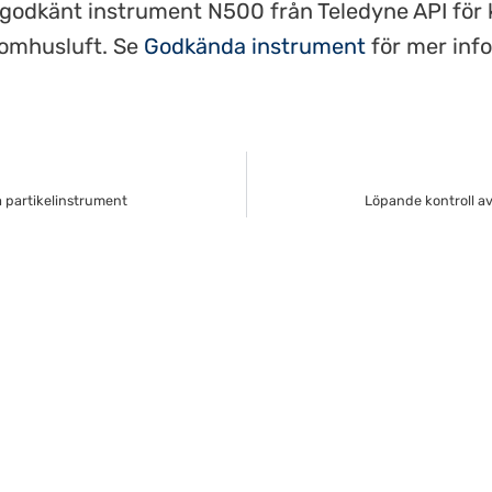
godkänt instrument N500 från Teledyne API för 
tomhusluft. Se
Godkända instrument
för mer inf
a partikelinstrument
Löpande kontroll av