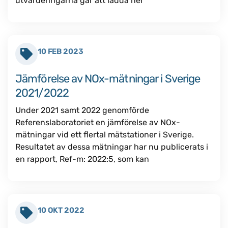
utvärderingarna går att ladda ner
10 FEB 2023
Jämförelse av NOx-mätningar i Sverige
2021/2022
Under 2021 samt 2022 genomförde
Referenslaboratoriet en jämförelse av NOx-
mätningar vid ett flertal mätstationer i Sverige.
Resultatet av dessa mätningar har nu publicerats i
en rapport, Ref-m: 2022:5, som kan
10 OKT 2022