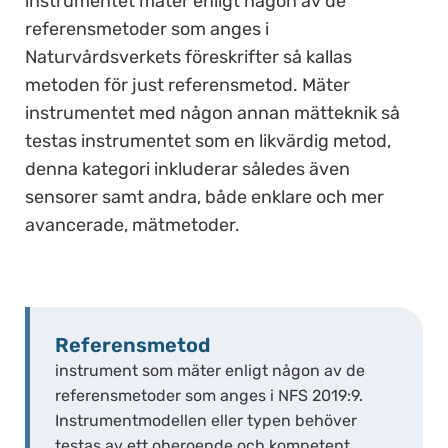
instrumentet mäter enligt någon av de
referensmetoder som anges i
Naturvårdsverkets föreskrifter så kallas
metoden för just referensmetod. Mäter
instrumentet med någon annan mätteknik så
testas instrumentet som en likvärdig metod,
denna kategori inkluderar således även
sensorer samt andra, både enklare och mer
avancerade, mätmetoder.
Referensmetod
instrument som mäter enligt någon av de
referensmetoder som anges i NFS 2019:9.
Instrumentmodellen eller typen behöver
testas av ett oberoende och kompetent