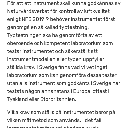
För att ett instrument skall kunna godkännas av
Naturvårdsverket för kontroll av luftkvalitet
enligt NFS 2019:9 behöver instrumentet först
genomgå en så kallad typtestning.
Typtestningen ska ha genomförts av ett
oberoende och kompetent laboratorium som
testar instrumentet och säkerställt att
instrumentmodellen eller typen uppfyller
ställda krav. I Sverige finns vad vi vet inget
laboratorium som kan genomföra dessa tester
utan alla instrument som godkänts i Sverige har
testats någon annanstans i Europa, oftast i
Tyskland eller Storbritannien.
Vilka krav som ställs på instrumentet beror på
vilken mätmetod som används. I det fall