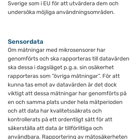
Sverige som i EU för att utvärdera dem och
undersöka möjliga användningsområden.
Sensordata
Om mätningar med mikrosensorer har
genomförts och ska rapporteras till datavärden
ska dessa i dagsläget p.g.a. sin osäkerhet
rapporteras som ”övriga mätningar”. För att
kunna tas emot av datavärden är det dock
viktigt att dessa mätningar har genomförts på
en och samma plats under hela mätperioden
och att data har kvalitetssäkrats och
kontrollerats på ett ordentligt sätt för att
säkerställa att data är tillförlitliga och
användbara. Rapportering av mätosäkerheten