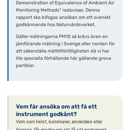
Demonstration of Equivalence of Ambient Air
Monitoring Methods” redovisas. Denna
rapport ska bifogas ansökan om ett svenskt
godkännande hos Naturvårdsverket.
Gäller mätningarna PM10 så krävs även en
jämförande mätning i Sverige eller norden för
att säkerställa mättillförlitligheten då vi har
lite speciella förhållande här gällande grova
partiklar.
Vem får ansöka om att få ett
instrument godkänt?
Vem som helst, kommuner, användare eller
företag, får ansöka om att få ett instrument