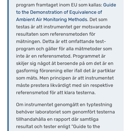
program framtaget inom EU som kallas:
Guide
to the Demonstration of Equivalence of
Ambient Air Monitoring Methods
. Det som
testas är att instrumentet ger motsvarande
resultaten som referensmetoden för
mätningen. Detta är ett omfattande test-
program och gäller för alla mätmetoder som
inte är en referensmetod. Programmet är
skiljer sig något åt beroende på om det är en
gasformig förorening eller ifall det är partiklar
som mäts. Men principen är att instrumentet
måste prestera likvärdigt med sin respektive
referensmetod för att klara testerna.
Om instrumentet genomgått en typtestning
behöver laboratoriet som genomfört testerna
tillhandahålla en rapport där samtliga
resultat och tester enligt ”Guide to the